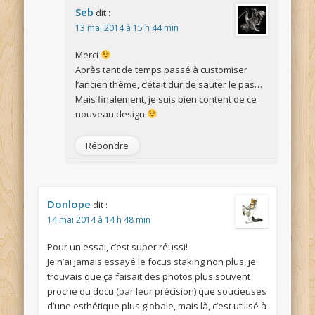
Seb
dit :
13 mai 2014 à 15 h 44 min
Merci
Après tant de temps passé à customiser
l’ancien thème, c’était dur de sauter le pas…
Mais finalement, je suis bien content de ce
nouveau design
Répondre
Donlope
dit :
14 mai 2014 à 14 h 48 min
Pour un essai, c’est super réussi!
Je n’ai jamais essayé le focus staking non plus, je
trouvais que ça faisait des photos plus souvent
proche du docu (par leur précision) que soucieuses
d’une esthétique plus globale, mais là, c’est utilisé à