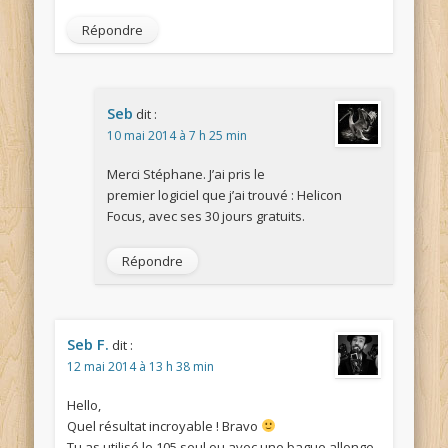
Répondre
Seb
dit :
10 mai 2014 à 7 h 25 min
Merci Stéphane. J’ai pris le
premier logiciel que j’ai trouvé : Helicon
Focus, avec ses 30 jours gratuits.
Répondre
Seb F.
dit :
12 mai 2014 à 13 h 38 min
Hello,
Quel résultat incroyable ! Bravo
Tu as utilisé le 105 seul ou avec une bague allonge