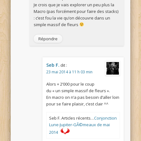
Je crois que je vais explorer un peu plus la
Macro (pas forcément pour faire des stacks)
: c’est fou la vie qu’on découvre dans un
simple massif de fleurs
Répondre
Seb F.
dit :
23 mai 2014 à 11 h 03 min
Alors + 2’000 pour le coup
du « un simple massif de fleurs ».
En macro on n’a pas besoin d’aller loin
pour se faire plaisir, c’est clair ^^
Seb F. Articles récents…
Conjonction
Lune-Jupiter-GÃ©meaux de mai
2014