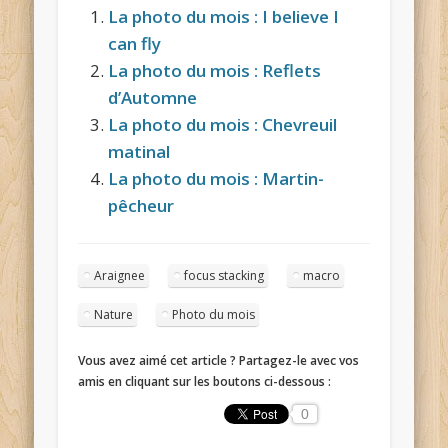
La photo du mois : I believe I
can fly
La photo du mois : Reflets
d’Automne
La photo du mois : Chevreuil
matinal
La photo du mois : Martin-
pêcheur
Araignee
focus stacking
macro
Nature
Photo du mois
Vous avez aimé cet article ? Partagez-le avec vos
amis en cliquant sur les boutons ci-dessous :
0