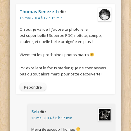
Thomas Benezeth
dit :
15 mai 2014 à 12 h 15 min
Oh oui, je valide !! J’adore ta photo, elle
est super belle ! Superbe PDC, netteté, compo,
couleur, et quelle belle araignée en plus !
Vivement les prochaines photos macro
PS: excellent le focus stacking ! Je ne connaissais
pas du tout alors merci pour cette découverte !
Répondre
Seb
dit :
18 mai 2014 à 8 h 17 min
Merci Beaucoup Thomas