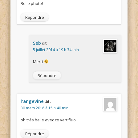
Belle photo!
Répondre
Seb
dit :
5 juillet 2014 à 19 h 34 min
Merci
Répondre
l'angevine
dit :
30 mars 2016 à 15 h 40 min
oh très belle avec ce vert fluo
Répondre