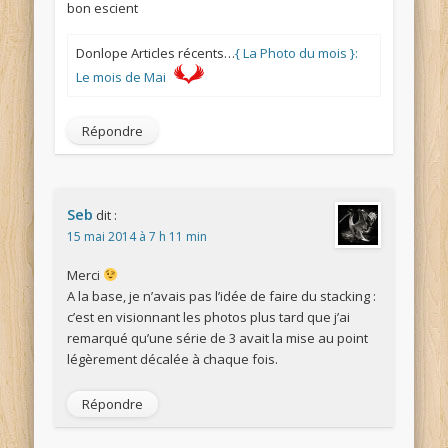
bon escient
Donlope Articles récents…
{ La Photo du mois }:
Le mois de Mai
Répondre
Seb
dit :
15 mai 2014 à 7 h 11 min
Merci
A la base, je n’avais pas l’idée de faire du stacking :
c’est en visionnant les photos plus tard que j’ai
remarqué qu’une série de 3 avait la mise au point
légèrement décalée à chaque fois.
Répondre