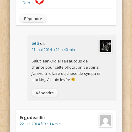
Otero
Répondre
Seb
dit :
21 mai 2014 à 21 h 40 min
Salut Jean-Didier ! Beaucoup de
chance pour cette photo : on va voir si
j’arrive à refaire qq chose de sympa en
stacking à main levée
Répondre
Ergodea
dit :
22 juin 2014 à 9 h 14 min