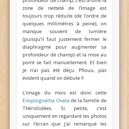
profondeur de champ, c’est-à-dire la
zone de netteté de l’image est
toujours trop réduite (de l’ordre de
quelques millimètres à peine), on
manque souvent de lumière
(puisqu’il faut justement fermer le
diaphragme pour augmenter sa
profondeur de champ) et la mise au
point se fait manuellement. Et bien
je n’ai pas été déçu. Pfiouu, pas
évident quand on débute !!
L’image du mois est donc cette
Enoplognatha Ovata
de la famille de
Théridiidées. Si petite, c’est
uniquement en regardant les photos
sur l’écran que j’ai remarqué les