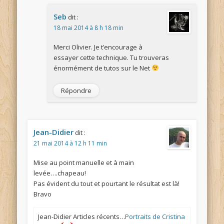
Seb
dit :
18 mai 2014 à 8 h 18 min
Merci Olivier. Je t’encourage à
essayer cette technique. Tu trouveras
énormément de tutos sur le Net
Répondre
Jean-Didier
dit :
21 mai 2014 à 12 h 11 min
Mise au point manuelle et à main
levée….chapeau!
Pas évident du tout et pourtant le résultat est là!
Bravo
Jean-Didier Articles récents…
Portraits de Cristina