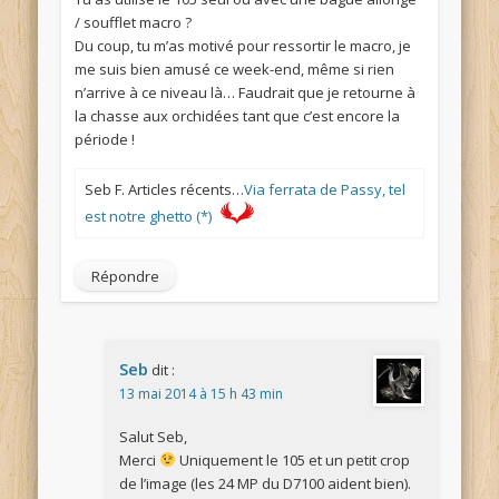
/ soufflet macro ?
Du coup, tu m’as motivé pour ressortir le macro, je
me suis bien amusé ce week-end, même si rien
n’arrive à ce niveau là… Faudrait que je retourne à
la chasse aux orchidées tant que c’est encore la
période !
Seb F. Articles récents…
Via ferrata de Passy, tel
est notre ghetto (*)
Répondre
Seb
dit :
13 mai 2014 à 15 h 43 min
Salut Seb,
Merci
Uniquement le 105 et un petit crop
de l’image (les 24 MP du D7100 aident bien).