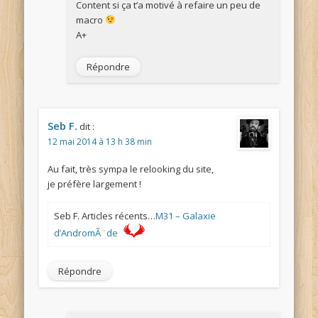
Content si ça t’a motivé à refaire un peu de
macro
A+
Répondre
Seb F.
dit :
12 mai 2014 à 13 h 38 min
Au fait, très sympa le relooking du site,
je préfère largement !
Seb F. Articles récents…
M31 – Galaxie
d’AndromÃ¨de
Répondre