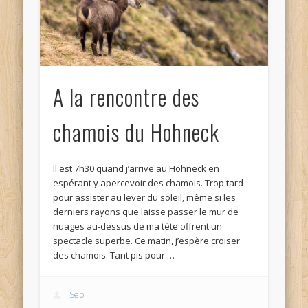
A la rencontre des
chamois du Hohneck
Il est 7h30 quand j’arrive au Hohneck en
espérant y apercevoir des chamois. Trop tard
pour assister au lever du soleil, même si les
derniers rayons que laisse passer le mur de
nuages au-dessus de ma tête offrent un
spectacle superbe. Ce matin, j’espère croiser
des chamois. Tant pis pour …
Seb