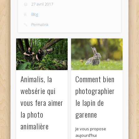
27 avril 2017
Blog
Permalink
Animalis, la
Comment bien
websérie qui
photographier
vous fera aimer
le lapin de
la photo
garenne
animalière
Je vous propose
aujourd’hui