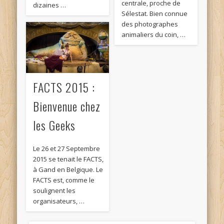
centrale, proche de
dizaines …
Sélestat. Bien connue
des photographes
animaliers du coin, …
FACTS 2015 :
Bienvenue chez
les Geeks
Le 26 et 27 Septembre
2015 se tenait le FACTS,
à Gand en Belgique. Le
FACTS est, comme le
soulignent les
organisateurs, …