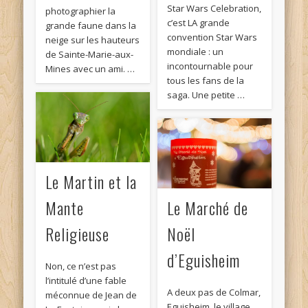
Star Wars Celebration,
photographier la
c’est LA grande
grande faune dans la
convention Star Wars
neige sur les hauteurs
mondiale : un
de Sainte-Marie-aux-
incontournable pour
Mines avec un ami. …
tous les fans de la
saga. Une petite …
Le Martin et la
Mante
Le Marché de
Religieuse
Noël
d’Eguisheim
Non, ce n’est pas
l’intitulé d’une fable
A deux pas de Colmar,
méconnue de Jean de
Eguisheim, le village