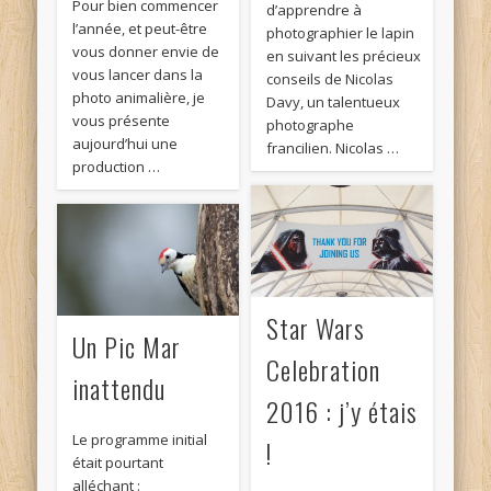
Pour bien commencer
d’apprendre à
l’année, et peut-être
photographier le lapin
vous donner envie de
en suivant les précieux
vous lancer dans la
conseils de Nicolas
photo animalière, je
Davy, un talentueux
vous présente
photographe
aujourd’hui une
francilien. Nicolas …
production …
Star Wars
Un Pic Mar
Celebration
inattendu
2016 : j’y étais
Le programme initial
!
était pourtant
alléchant :