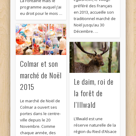
La Fontaine mais le
préféré des Français
programme auquel j’ai
en 2013, accueille son
eu droit pour le mois …
traditionnel marché de
Noël jusqu’au 30
Décembre. …
Colmar et son
marché de Noël
Le daim, roi de
2015
la forêt de
Le marché de Noël de
l’Illwald
Colmar a ouvert ses
portes dans le centre-
L’Illwald est une
ville depuis le 20
réserve naturelle de la
Novembre. Comme
région du Ried d’Alsace
chaque année, des