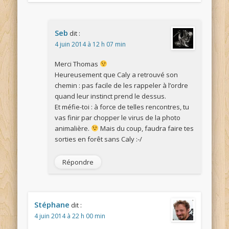
Seb
dit :
4 juin 2014 à 12 h 07 min
Merci Thomas
Heureusement que Caly a retrouvé son
chemin : pas facile de les rappeler à l’ordre
quand leur instinct prend le dessus.
Et méfie-toi : à force de telles rencontres, tu
vas finir par chopper le virus de la photo
animalière.
Mais du coup, faudra faire tes
sorties en forêt sans Caly :-/
Répondre
Stéphane
dit :
4 juin 2014 à 22 h 00 min