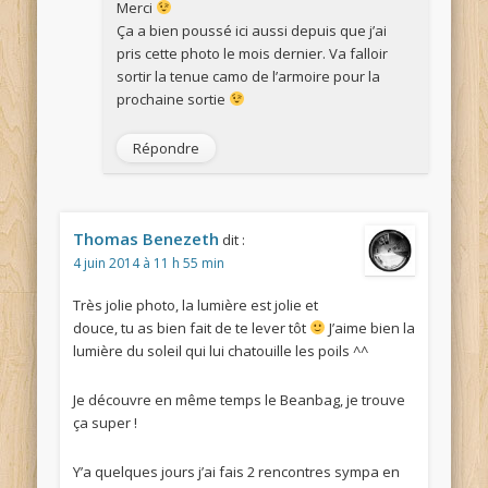
Merci
Ça a bien poussé ici aussi depuis que j’ai
pris cette photo le mois dernier. Va falloir
sortir la tenue camo de l’armoire pour la
prochaine sortie
Répondre
Thomas Benezeth
dit :
4 juin 2014 à 11 h 55 min
Très jolie photo, la lumière est jolie et
douce, tu as bien fait de te lever tôt
J’aime bien la
lumière du soleil qui lui chatouille les poils ^^
Je découvre en même temps le Beanbag, je trouve
ça super !
Y’a quelques jours j’ai fais 2 rencontres sympa en