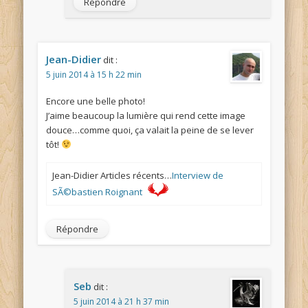
Répondre
Jean-Didier
dit :
5 juin 2014 à 15 h 22 min
Encore une belle photo!
J’aime beaucoup la lumière qui rend cette image
douce…comme quoi, ça valait la peine de se lever
tôt!
Jean-Didier Articles récents…
Interview de
SÃ©bastien Roignant
Répondre
Seb
dit :
5 juin 2014 à 21 h 37 min