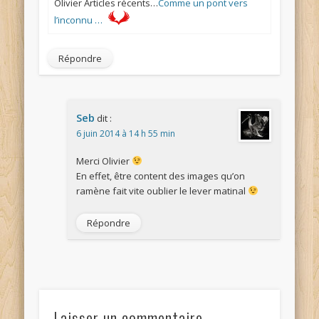
Olivier Articles récents…
Comme un pont vers
l’inconnu …
Répondre
Seb
dit :
6 juin 2014 à 14 h 55 min
Merci Olivier
En effet, être content des images qu’on
ramène fait vite oublier le lever matinal
Répondre
Laisser un commentaire