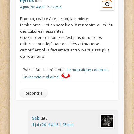
Pyrros
dit :
4 juin 2014 à 11 h 27 min
Photo agréable à regarder, la lumière
tombe bien … et on sent bien la rencontre au milieu
des cultures naissantes.
Chez moi en ce moment c’est plus difficile, les
cultures sont déjà hautes et les animaux se
camouflent plus facilement et trouvent aussi plus
de nourriture.
Pyrros Articles récents…
Le moustique commun,
un insecte mal aimé
Répondre
Seb
dit :
4 juin 2014 à 12 h 03 min