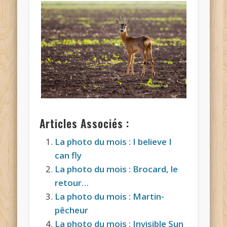
Articles Associés :
La photo du mois : I believe I
can fly
La photo du mois : Brocard, le
retour…
La photo du mois : Martin-
pêcheur
La photo du mois : Invisible Sun