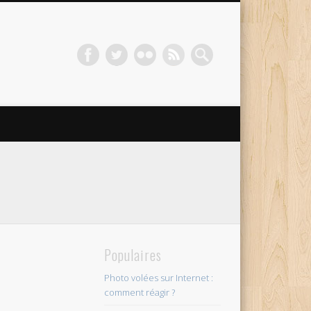
Populaires
Photo volées sur Internet :
comment réagir ?