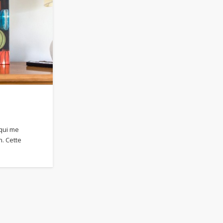
 qui me
n. Cette