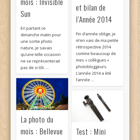
mois : Invisible
et bilan de
Sun
l’Année 2014
En partant ce
Fin d’année oblige, je
dimanche matin pour
m’en vais de ma petite
une sortie photo
rétrospective 2014
nature, je savais
comme beaucoup de
qu’une telle occasion
mes « collègues »
ne se représenterait
photobloggeurs.
pas de si tôt. …
L’année 2014 a été
l’année …
La photo du
mois : Bellevue
Test : Mini