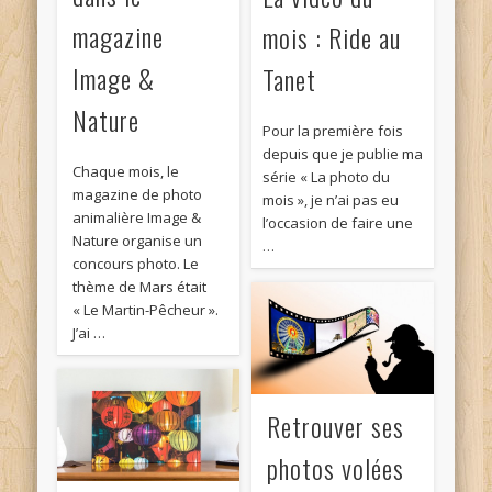
magazine
mois : Ride au
Image &
Tanet
Nature
Pour la première fois
depuis que je publie ma
Chaque mois, le
série « La photo du
magazine de photo
mois », je n’ai pas eu
animalière Image &
l’occasion de faire une
Nature organise un
…
concours photo. Le
thème de Mars était
« Le Martin-Pêcheur ».
J’ai …
Retrouver ses
photos volées