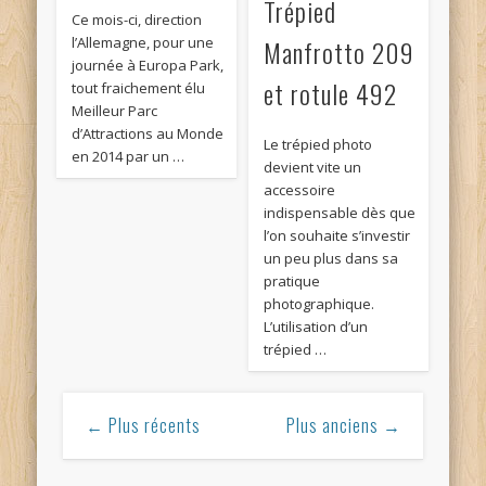
Trépied
Ce mois-ci, direction
l’Allemagne, pour une
Manfrotto 209
journée à Europa Park,
et rotule 492
tout fraichement élu
Meilleur Parc
d’Attractions au Monde
Le trépied photo
en 2014 par un …
devient vite un
accessoire
indispensable dès que
l’on souhaite s’investir
un peu plus dans sa
pratique
photographique.
L’utilisation d’un
trépied …
← Plus récents
Plus anciens →