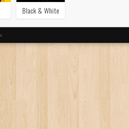
Black & White
s